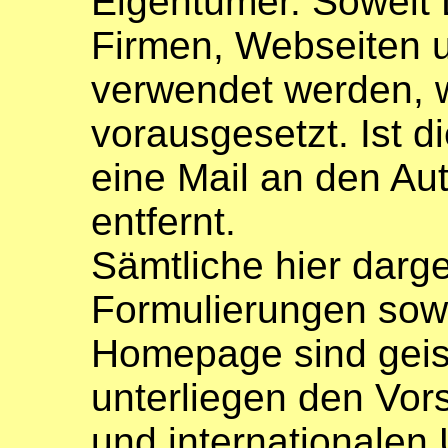
Eigentümer. Soweit 
Firmen, Webseiten 
verwendet werden, w
vorausgesetzt. Ist di
eine Mail an den Au
entfernt.
Sämtliche hier darge
Formulierungen sowi
Homepage sind geis
unterliegen den Vor
und internationalen