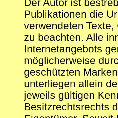
Der Autor ist bestreb
Publikationen die U
verwendeten Texte,
zu beachten. Alle in
Internetangebots g
möglicherweise durc
geschützten Marke
unterliegen allein 
jeweils gültigen Ke
Besitzrechtsrechts 