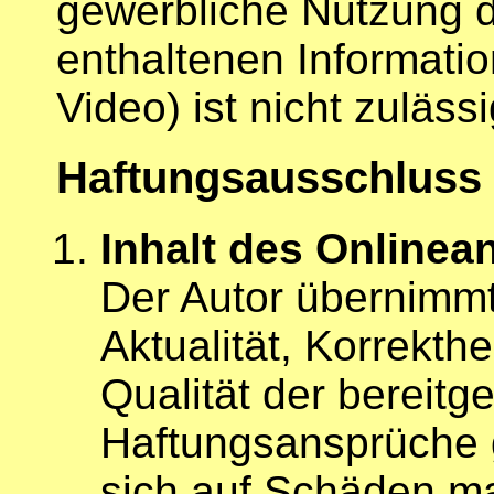
gewerbliche Nutzung de
enthaltenen Informatio
Video) ist nicht zulässi
Haftungsausschluss
Inhalt des Onlinea
Der Autor übernimmt
Aktualität, Korrekthe
Qualität der bereitge
Haftungsansprüche 
sich auf Schäden mat