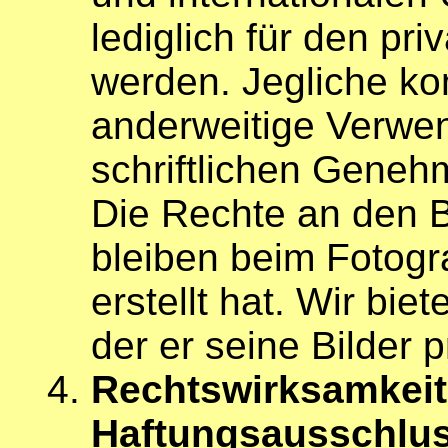
lediglich für den pr
werden. Jegliche ko
anderweitige Verwe
schriftlichen Geneh
Die Rechte an den B
bleiben beim Fotogra
erstellt hat. Wir bi
der er seine Bilder 
Rechtswirksamkeit
Haftungsausschlu